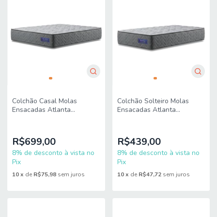
Colchão Casal Molas
Colchão Solteiro Molas
Ensacadas Atlanta
Ensacadas Atlanta
138x188x22cm Apolo
88x188x22cm Apolo
R$699,00
R$439,00
8% de desconto à vista no
8% de desconto à vista no
Pix
Pix
10
x
de
R$75,98
sem juros
10
x
de
R$47,72
sem juros