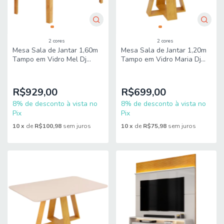
2 cores
2 cores
Mesa Sala de Jantar 1,60m
Mesa Sala de Jantar 1,20m
Tampo em Vidro Mel Dj
Tampo em Vidro Maria Dj
Móveis
Móveis
R$929,00
R$699,00
8% de desconto à vista no
8% de desconto à vista no
Pix
Pix
10
x
de
R$100,98
sem juros
10
x
de
R$75,98
sem juros