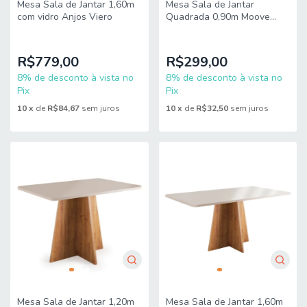
Mesa Sala de Jantar 1,60m
Mesa Sala de Jantar
com vidro Anjos Viero
Quadrada 0,90m Moove
Viero
R$779,00
R$299,00
8% de desconto à vista no
8% de desconto à vista no
Pix
Pix
10
x
de
R$84,67
sem juros
10
x
de
R$32,50
sem juros
Mesa Sala de Jantar 1,20m
Mesa Sala de Jantar 1,60m