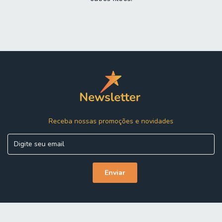
Receba nossas promoções e novidades