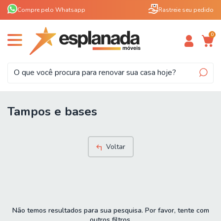
Compre pelo Whatsapp
Rastreie seu pedido
0
Tampos e bases
Voltar
Não temos resultados para sua pesquisa. Por favor, tente com
outros filtros.