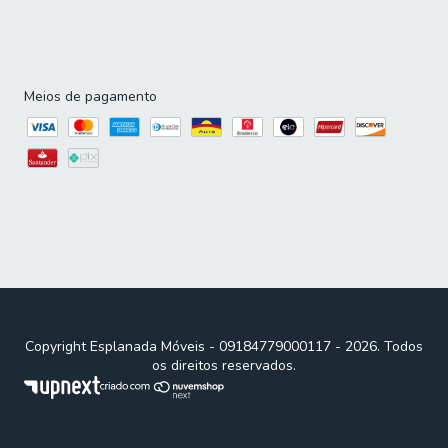
Meios de pagamento
Copyright Esplanada Móveis - 09184779000117 - 2026. Todos
os direitos reservados.