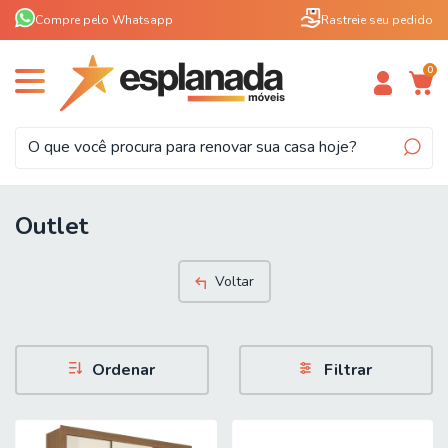
Compre pelo Whatsapp
Rastreie seu pedido
0
Outlet
Voltar
Ordenar
Filtrar