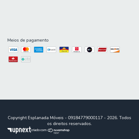
Meios de pagamento
Copyright Esplanada Móveis - 09184779000117 - 2026. Todos
os direitos reservados.