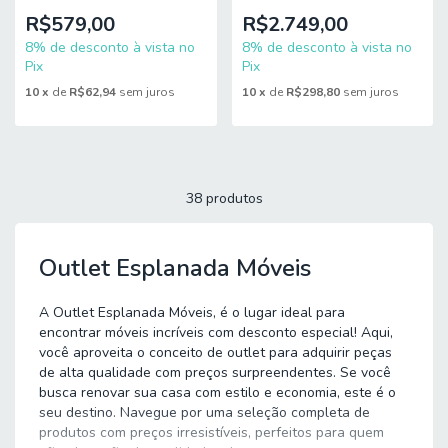
R$579,00
R$2.749,00
8% de desconto à vista no
8% de desconto à vista no
Pix
Pix
10
x
de
R$62,94
sem juros
10
x
de
R$298,80
sem juros
38 produtos
Outlet Esplanada Móveis
A Outlet Esplanada Móveis, é o lugar ideal para
encontrar móveis incríveis com desconto especial! Aqui,
você aproveita o conceito de outlet para adquirir peças
de alta qualidade com preços surpreendentes. Se você
busca renovar sua casa com estilo e economia, este é o
seu destino. Navegue por uma seleção completa de
produtos com preços irresistíveis, perfeitos para quem