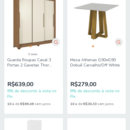
3 cores
Guarda Roupas Casal 3
Mesa Athenas 0,90x0,90
Portas 2 Gavetas Thor
Dobuê Carvalho/Off White
Andirá
R$639,00
R$279,00
8% de desconto à vista no
8% de desconto à vista no
Pix
Pix
10
x
de
R$69,46
sem juros
10
x
de
R$30,33
sem juros