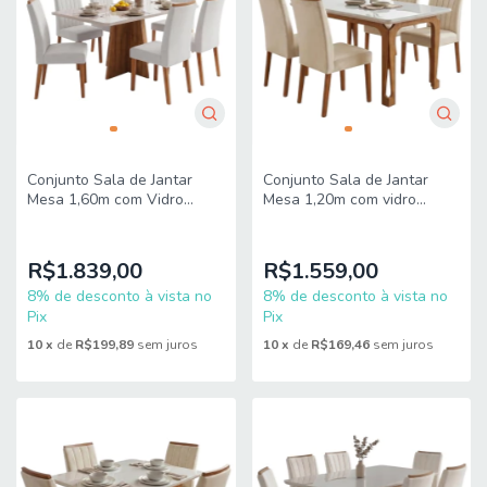
Conjunto Sala de Jantar
Conjunto Sala de Jantar
Mesa 1,60m com Vidro
Mesa 1,20m com vidro
Anjos 6 Cadeiras Sofia
Nadine 4 Cadeiras Sofia
Viero
Viero
R$1.839,00
R$1.559,00
8% de desconto à vista no
8% de desconto à vista no
Pix
Pix
10
x
de
R$199,89
sem juros
10
x
de
R$169,46
sem juros