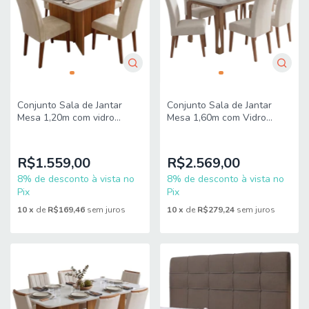
Conjunto Sala de Jantar
Conjunto Sala de Jantar
Mesa 1,20m com vidro
Mesa 1,60m com Vidro
Montreal 4 Cadeiras Sofia
Nadine 6 Cadeiras Sofia
Viero
Viero
R$1.559,00
R$2.569,00
8% de desconto à vista no
8% de desconto à vista no
Pix
Pix
10
x
de
R$169,46
sem juros
10
x
de
R$279,24
sem juros