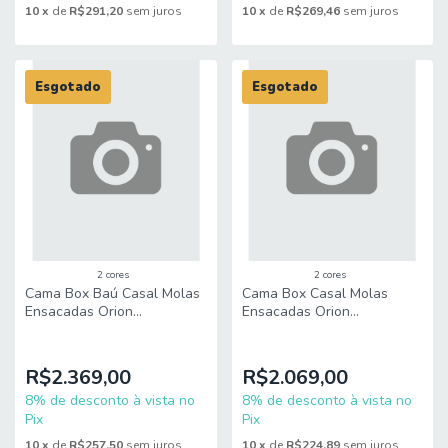
10
x
de
R$291,20
sem juros
10
x
de
R$269,46
sem juros
Esgotado
Esgotado
2 cores
2 cores
Cama Box Baú Casal Molas
Cama Box Casal Molas
Ensacadas Orion
Ensacadas Orion
138x188x73cm Herval –
138x188x70cm Herval –
Suporta até 150 kg por
Suporta até 150 kg por
pessoa
pessoa
R$2.369,00
R$2.069,00
8% de desconto à vista no
8% de desconto à vista no
Pix
Pix
10
x
de
R$257,50
sem juros
10
x
de
R$224,89
sem juros