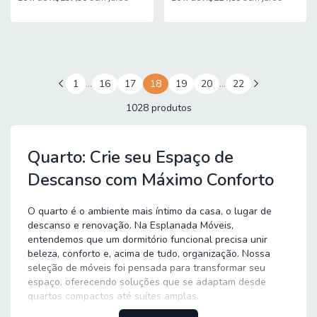
1
…
16
17
18
19
20
…
22
1028 produtos
Quarto: Crie seu Espaço de
Descanso com Máximo Conforto
O quarto é o ambiente mais íntimo da casa, o lugar de
descanso e renovação. Na Esplanada Móveis,
entendemos que um dormitório funcional precisa unir
beleza, conforto e, acima de tudo, organização. Nossa
seleção de móveis foi pensada para transformar seu
espaço, oferecendo soluções que se adaptam desde
quartos compactos até suítes amplas.