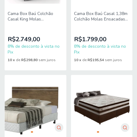
Cama Box Baú Colchão
Cama Box Baú Casal 1,38m
Casal King Molas
Colchão Molas Ensacadas
Ensacadas Real
30cm Love Story
193x203x68cm Inducol
138x188x71cm
R$2.749,00
R$1.799,00
8% de desconto à vista no
8% de desconto à vista no
Pix
Pix
10
x
de
R$298,80
sem juros
10
x
de
R$195,54
sem juros