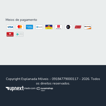
Meios de pagamento
Copyright Esplanada Móveis - 09184779000117 - 2026. Todos
os direitos reservados.