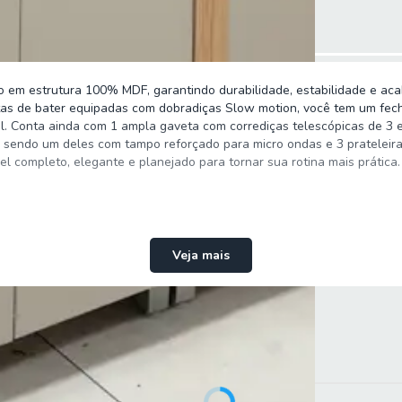
 em estrutura 100% MDF, garantindo durabilidade, estabilidade e aca
tas de bater equipadas com dobradiças Slow motion, você tem um fech
l. Conta ainda com 1 ampla gaveta com corrediças telescópicas de 3 e
s, sendo um deles com tampo reforçado para micro ondas e 3 prateleiras
el completo, elegante e planejado para tornar sua rotina mais prátic
Veja mais