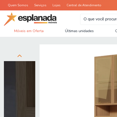
Quem Somos
Serviços
Lojas
Central de Atendimento
Móveis em Oferta
Últimas unidades