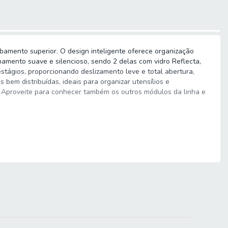
bamento superior. O design inteligente oferece organização
amento suave e silencioso, sendo 2 delas com vidro Reflecta,
stágios, proporcionando deslizamento leve e total abertura,
 bem distribuídas, ideais para organizar utensílios e
a. Aproveite para conhecer também os outros módulos da linha e