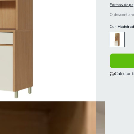
Formas de p
O desconto no
Cor:
Madeirad
Calcular 
Entregas para