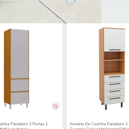
ortas 1 Gaveta 100% Mdf Cléo Madeirado/Off White Nesher
zinha Paneleiro 2 Portas 1
Armário De Cozinha Paneleiro 1 