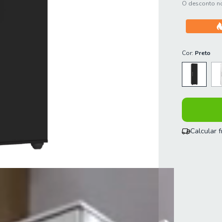
O desconto no
Cor:
Preto
Calcular 
Entregas para