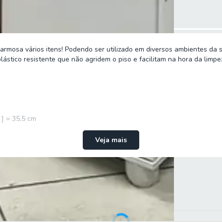
harmosa vários itens! Podendo ser utilizado em diversos ambientes da s
lástico resistente que não agridem o piso e facilitam na hora da limpe
 ] = 35,5 cm
Veja mais