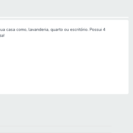
ua casa como, lavanderia, quarto ou escritório. Possui 4
za!