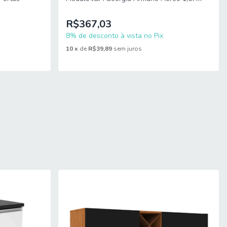
R$367,03
8% de desconto à vista no Pix
10
x
de
R$39,89
sem juros