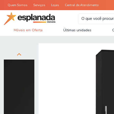
Quem Somos
Serviços
Lojas
Central de Atendimento
Móveis em Oferta
Últimas unidades