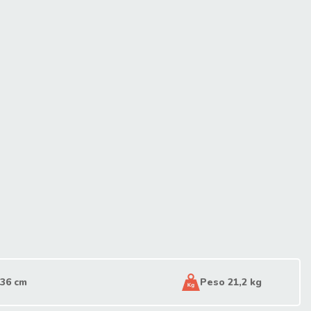
 36 cm
Peso 21,2 kg