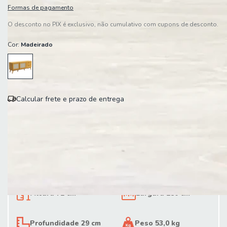
Formas de pagamento
O desconto no PIX é exclusivo, não cumulativo com cupons de desconto.
Cor:
Madeirado
Calcular frete e prazo de entrega
Entregas para o CEP:
Calcular
Altura 71 cm
Largura 180 cm
Profundidade 29 cm
Peso 53,0 kg