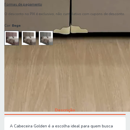
Formas de pagamento
O desconto no PIX é exclusivo, não cumulativo com cupons de desconto.
Cor:
Bege
Descrição
A Cabeceira Golden é a escolha ideal para quem busca