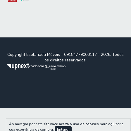
Copyright Esplanada Móveis - 09184779000117 - 2026. Todos
os direitos reservados.
Ao navegar por este site
você aceita o uso de cookies
para agilizar a
sua experiência de compra.
Entendi