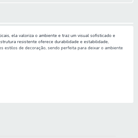
is, ela valoriza o ambiente e traz um visual sofisticado e
utura resistente oferece durabilidade e estabilidade,
s estilos de decoração, sendo perfeita para deixar o ambiente