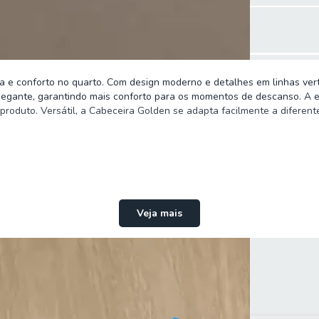
e conforto no quarto. Com design moderno e detalhes em linhas vertica
gante, garantindo mais conforto para os momentos de descanso. A estr
oduto. Versátil, a Cabeceira Golden se adapta facilmente a diferente
Veja mais
en Hellen