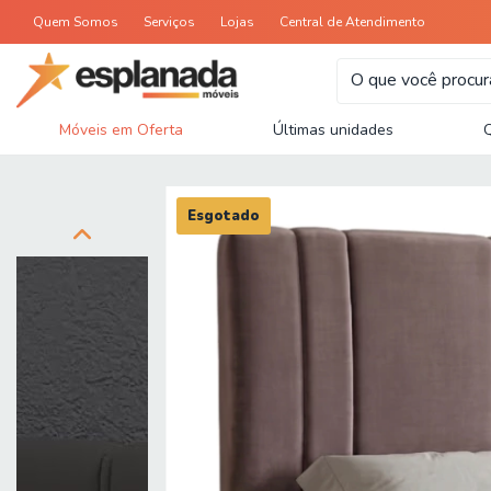
Quem Somos
Serviços
Lojas
Central de Atendimento
Móveis em Oferta
Últimas unidades
Esgotado