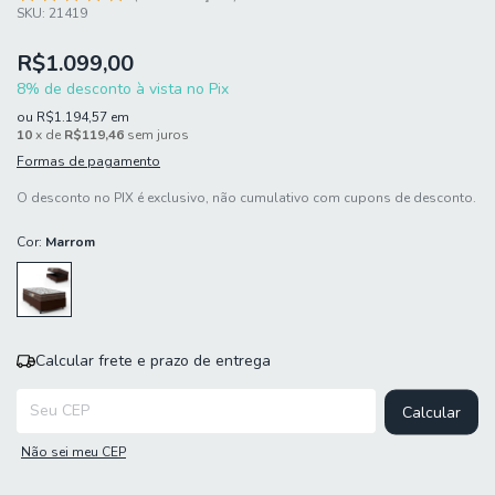
SKU:
21419
R$1.099,00
8% de desconto à vista no Pix
ou
R$1.194,57
em
10
x de
R$119,46
sem juros
Formas de pagamento
O desconto no PIX é exclusivo, não cumulativo com cupons de desconto.
Cor:
Marrom
Calcular frete e prazo de entrega
Entregas para o CEP:
Calcular
Não sei meu CEP