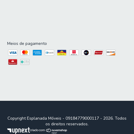
Meios de pagamento
Copyright Esplanada Móveis - 09184779000117 - 2026. Todos
os direitos reservados.