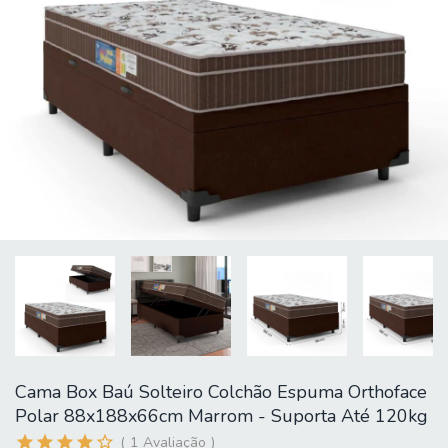
Cama Box Baú Solteiro Colchão Espuma Orthoface
Polar 88x188x66cm Marrom - Suporta Até 120kg
1
Avaliação