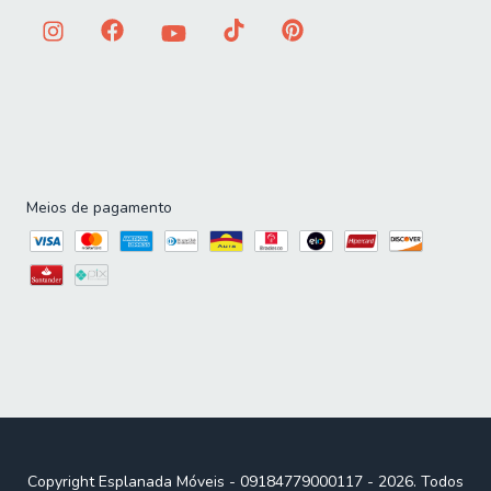
entrega será feita no piso térreo. Não realizamos
montagem, desmontagem, transporte por escadas ou
içamento. É responsabilidade do cliente verificar se as
dimensões do produto são compatíveis com portas,
elevadores e corredores. Evite imprevistos: confira todos
os detalhes antes de concluir sua compra.
Meios de pagamento
Copyright Esplanada Móveis - 09184779000117 - 2026. Todos