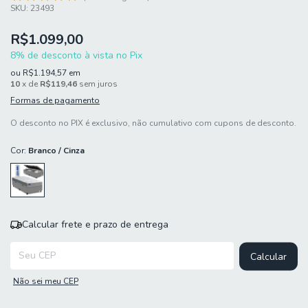
SKU:
23493
R$1.099,00
8% de desconto à vista no Pix
ou
R$1.194,57
em
10
x de
R$119,46
sem juros
Formas de pagamento
O desconto no PIX é exclusivo, não cumulativo com cupons de desconto.
Cor:
Branco / Cinza
Calcular frete e prazo de entrega
Entregas para o CEP:
Calcular
Não sei meu CEP