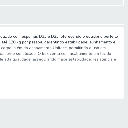
oduzido com espumas D33 e D23, oferecendo o equilíbrio perfeito
até 120 kg por pessoa, garantindo estabilidade, alinhamento e
 corpo, além do acabamento Uniface, permitindo o uso em
abamento sofisticado. O box conta com acabamento em tecido
e alta qualidade, assegurando maior estabilidade, resistência e