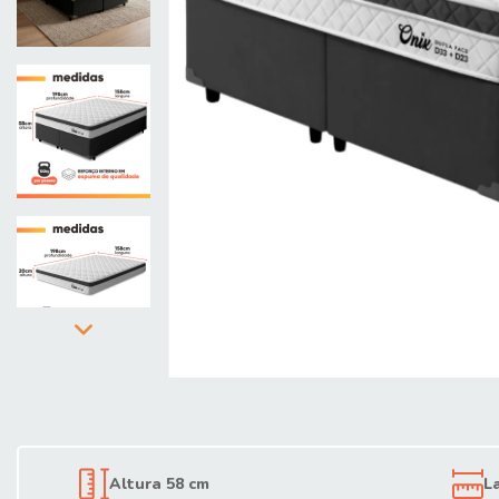
Altura 58 cm
L