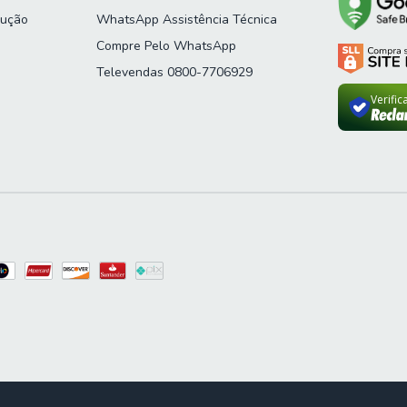
lução
WhatsApp Assistência Técnica
Compre Pelo WhatsApp
Televendas 0800-7706929
Verifi