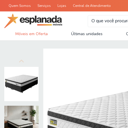
Quem Somos
Serviços
Lojas
Central de Atendimento
Móveis em Oferta
Últimas unidades