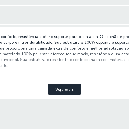
onforto, resistência e ótimo suporte para o dia a dia. O colchão é pr
 corpo e maior durabilidade. Sua estrutura é 100% espuma e suporta 
que proporciona uma camada extra de conforto e melhor adaptação ao
d matelado 100% poliéster oferece toque macio, resistência e um ac
funcional. Sua estrutura é resistente e confeccionada com materiais d
unto.
Veja mais