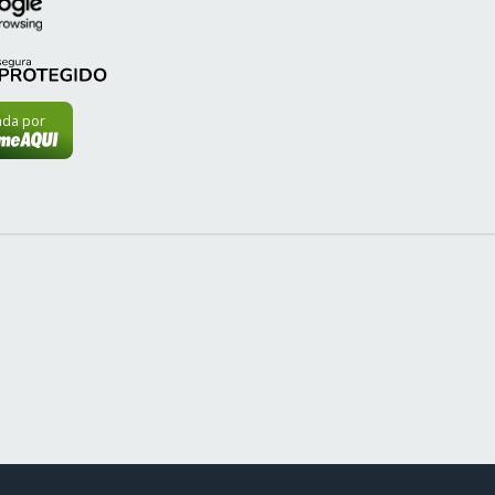
cada por