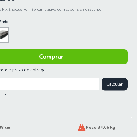
 PIX é exclusivo, não cumulativo com cupons de desconto.
Preto
frete e prazo de entrega
 o CEP:
Calcular
CEP
88 cm
Peso 34,06 kg