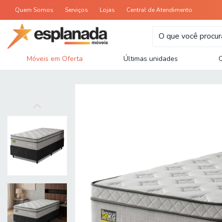
Quem Somos
Serviços
Lojas
Central de Atendimento
Móveis em Oferta
Últimas unidades