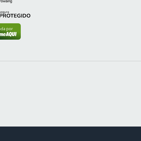
cada por