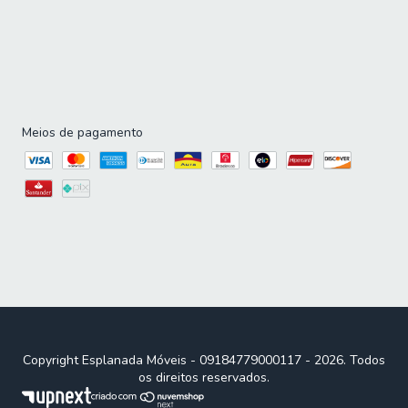
Meios de pagamento
Copyright Esplanada Móveis - 09184779000117 - 2026. Todos
os direitos reservados.