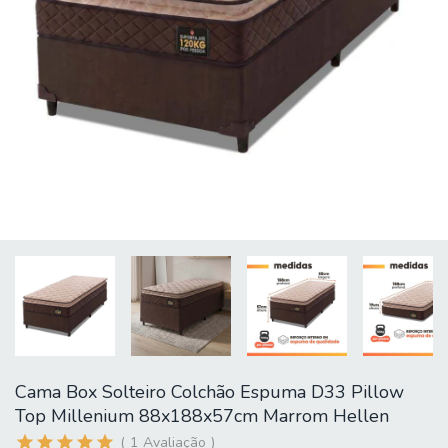
Cama Box Solteiro Colchão Espuma D33 Pillow
Top Millenium 88x188x57cm Marrom Hellen
1
Avaliação