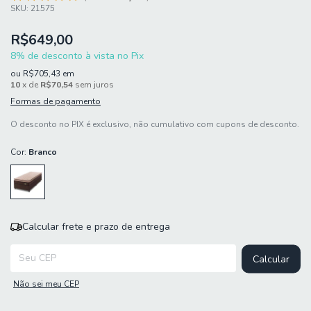
SKU:
21575
R$649,00
8% de desconto à vista no Pix
ou
R$705,43
em
10
x de
R$70,54
sem juros
Formas de pagamento
O desconto no PIX é exclusivo, não cumulativo com cupons de desconto.
Cor:
Branco
Calcular frete e prazo de entrega
Entregas para o CEP:
Calcular
Não sei meu CEP