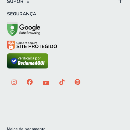
SUPORTE
SEGURANÇA
Verificada por
Meios de pagamento