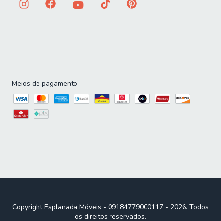
Meios de pagamento
Copyright Esplanada Móveis - 09184779000117 - 2026. Todos
os direitos reservados.