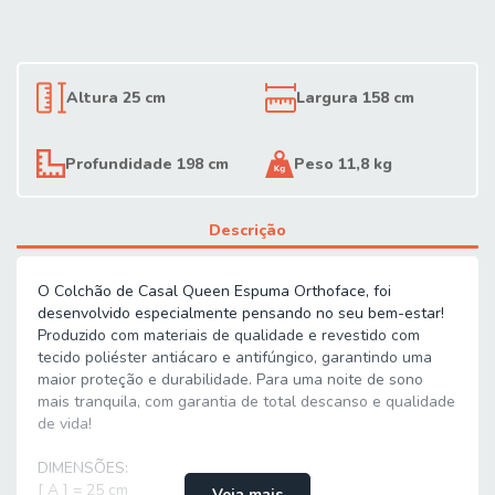
Altura 25 cm
Largura 158 cm
Profundidade 198 cm
Peso 11,8 kg
Descrição
O Colchão de Casal Queen Espuma Orthoface, foi
desenvolvido especialmente pensando no seu bem-estar!
Produzido com materiais de qualidade e revestido com
tecido poliéster antiácaro e antifúngico, garantindo uma
maior proteção e durabilidade. Para uma noite de sono
mais tranquila, com garantia de total descanso e qualidade
de vida!
DIMENSÕES:
[ A ] = 25 cm
Veja mais