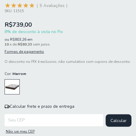
5
Avaliações
SKU:
11515
R$739,00
8% de desconto à vista no Pix
ou
R$803,26
em
10
x de
R$80,33
sem juros
Formas de pagamento
O desconto no PIX é exclusivo, não cumulativo com cupons de desconto.
Cor:
Marrom
Calcular frete e prazo de entrega
Entregas para o CEP:
Calcular
Não sei meu CEP