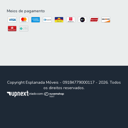
Meios de pagamento
Copyright Esplanada Móveis - 09184779000117 - 2026. Todos
os direitos reservados.