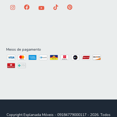
Meios de pagamento
Copyright Esplanada Móveis - 09184779000117 - 2026. Todos