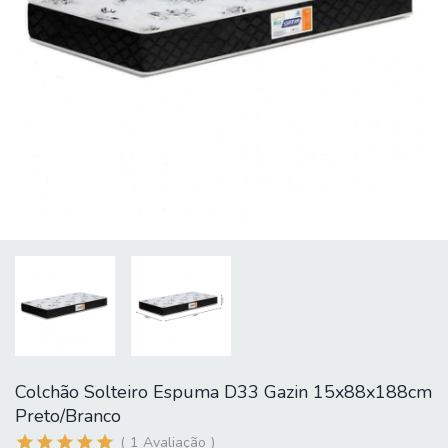
Colchão Solteiro Espuma D33 Gazin 15x88x188cm
Preto/Branco
1
Avaliação