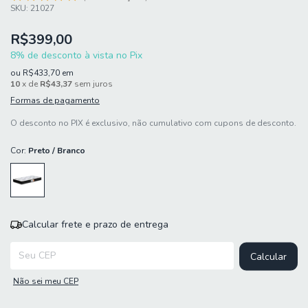
SKU:
21027
R$399,00
8% de desconto à vista no Pix
ou
R$433,70
em
10
x de
R$43,37
sem juros
Formas de pagamento
O desconto no PIX é exclusivo, não cumulativo com cupons de desconto.
Cor:
Preto / Branco
Calcular frete e prazo de entrega
Entregas para o CEP:
Calcular
Não sei meu CEP