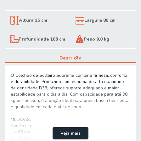
Altura 15 cm
Largura 88 cm
Profundidade 188 cm
Peso 9,0 kg
Descrição
O Colchão de Solteiro Supreme combina firmeza, conforto
e durabilidade. Produzido com espuma de alta qualidade
de densidade D33, oferece suporte adequado e maior
estabilidade para o dia a dia. Com capacidade para até 90
kg por pessoa, é a opção ideal para quem busca bem-estar
e qualidade em cada noite de sono.
MEDIDAS:
A = 15 cm
L = 88 cm
Veja mais
P = 188 cm