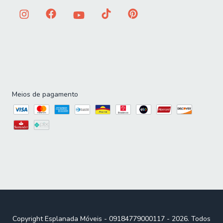
Meios de pagamento
Copyright Esplanada Móveis - 09184779000117 - 2026. Todos