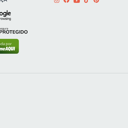
NÇA
cada por