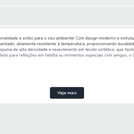
onalidade e estilo para o seu ambiente! Com design moderno e estrutu
anitado, altamente resistente à temperatura, proporcionando durabili
uma de alta densidade e revestimento em tecido sintético, que facili
feito para refeições em família ou momentos especiais com amigos, o C
Veja mais