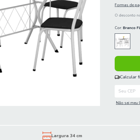
Formas de p
O desconto no
Cor:
Branco F
Calcular 
Entregas para
Não sei meu 
Largura 34 cm