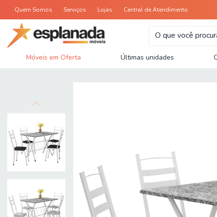
Quem Somos
Serviços
Lojas
Central de Atendimento
Móveis em Oferta
Últimas unidades