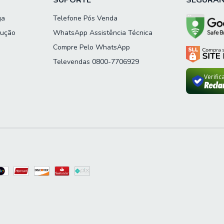
SUPORTE
SEGURA
ga
Telefone Pós Venda
lução
WhatsApp Assistência Técnica
Compre Pelo WhatsApp
Televendas 0800-7706929
Verifi