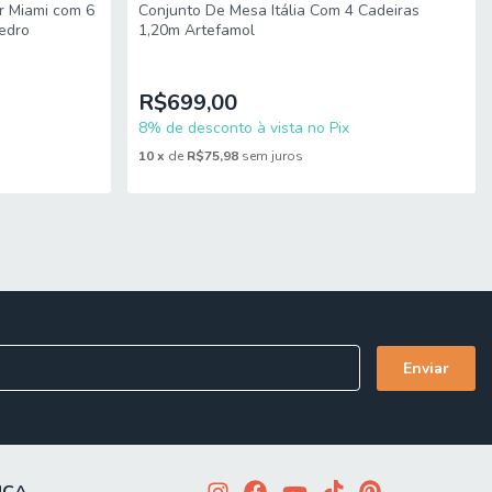
r Miami com 6
Conjunto De Mesa Itália Com 4 Cadeiras
edro
1,20m Artefamol
R$699,00
8% de desconto à vista no Pix
10
x
de
R$75,98
sem juros