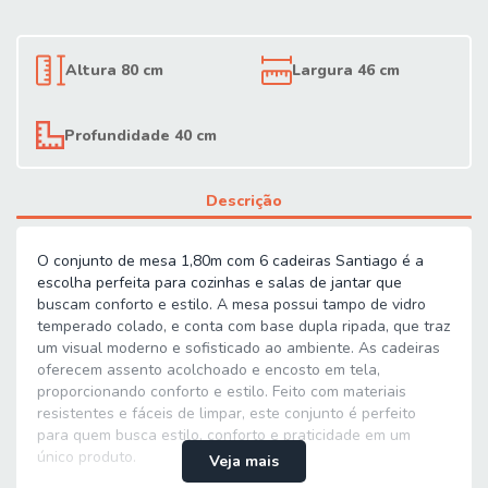
Altura 80 cm
Largura 46 cm
Profundidade 40 cm
Descrição
O conjunto de mesa 1,80m com 6 cadeiras Santiago é a
escolha perfeita para cozinhas e salas de jantar que
buscam conforto e estilo. A mesa possui tampo de vidro
temperado colado, e conta com base dupla ripada, que traz
um visual moderno e sofisticado ao ambiente. As cadeiras
oferecem assento acolchoado e encosto em tela,
proporcionando conforto e estilo. Feito com materiais
resistentes e fáceis de limpar, este conjunto é perfeito
para quem busca estilo, conforto e praticidade em um
único produto.
Veja mais