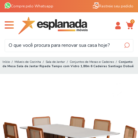
Compre pelo Whatsapp
Rastreie seu pedido
0
Início
/
Móveis de Cozinha
/
Sala de Jantar
/
Conjuntos de Mesas e Cadeiras
/
Conjunto
de Mesa Sala de Jantar Ripada Tampo com Vidro 1,80m 6 Cadeiras Santiago Dobuê