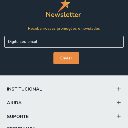
Receba nossas promoções e novidades
INSTITUCIONAL
AJUDA
SUPORTE