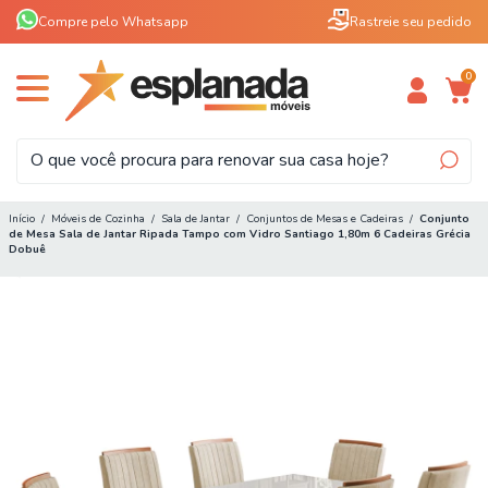
Compre pelo Whatsapp
Rastreie seu pedido
0
Início
/
Móveis de Cozinha
/
Sala de Jantar
/
Conjuntos de Mesas e Cadeiras
/
Conjunto
de Mesa Sala de Jantar Ripada Tampo com Vidro Santiago 1,80m 6 Cadeiras Grécia
Dobuê