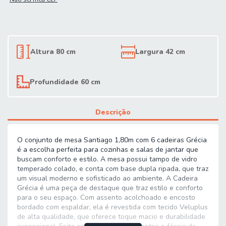
Altura 80 cm
Largura 42 cm
Profundidade 60 cm
Descrição
O conjunto de mesa Santiago 1,80m com 6 cadeiras Grécia
é a escolha perfeita para cozinhas e salas de jantar que
buscam conforto e estilo. A mesa possui tampo de vidro
temperado colado, e conta com base dupla ripada, que traz
um visual moderno e sofisticado ao ambiente. A Cadeira
Grécia é uma peça de destaque que traz estilo e conforto
para o seu espaço. Com assento acolchoado e encosto
bordado com espaldar, ela é revestida com tecido Veluplus
de alta qualidade, que oferece toque macio e durabilidade