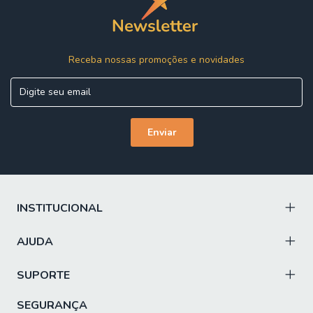
Receba nossas promoções e novidades
INSTITUCIONAL
AJUDA
SUPORTE
SEGURANÇA