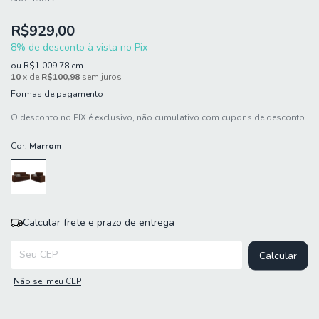
R$929,00
8% de desconto à vista no Pix
ou
R$1.009,78
em
10
x de
R$100,98
sem juros
Formas de pagamento
O desconto no PIX é exclusivo, não cumulativo com cupons de desconto.
Cor:
Marrom
Calcular frete e prazo de entrega
Entregas para o CEP:
Calcular
Não sei meu CEP