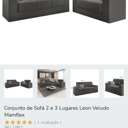
Conjunto de Sofá 2 e 3 Lugares Leon Veludo
Mamflex
1
Avaliação
SKU:
13817