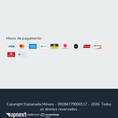
Meios de pagamento
Copyright Esplanada Móveis - 09184779000117 - 2026. Todos
os direitos reservados.