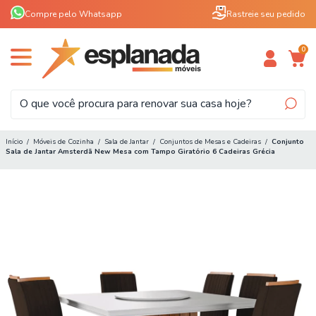
Compre pelo Whatsapp
Rastreie seu pedido
0
Início
/
Móveis de Cozinha
/
Sala de Jantar
/
Conjuntos de Mesas e Cadeiras
/
Conjunto
Sala de Jantar Amsterdã New Mesa com Tampo Giratório 6 Cadeiras Grécia