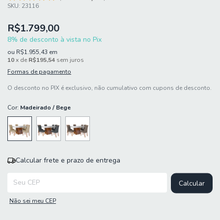
SKU:
23116
R$1.799,00
8% de desconto à vista no Pix
ou
R$1.955,43
em
10
x de
R$195,54
sem juros
Formas de pagamento
O desconto no PIX é exclusivo, não cumulativo com cupons de desconto.
Cor:
Madeirado / Bege
Calcular frete e prazo de entrega
Entregas para o CEP:
Calcular
Não sei meu CEP