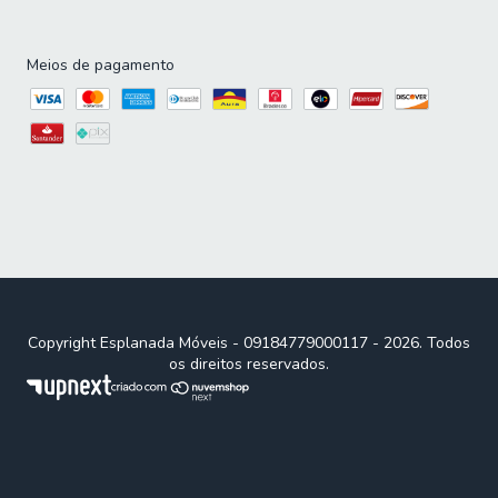
Meios de pagamento
Copyright Esplanada Móveis - 09184779000117 - 2026. Todos
os direitos reservados.