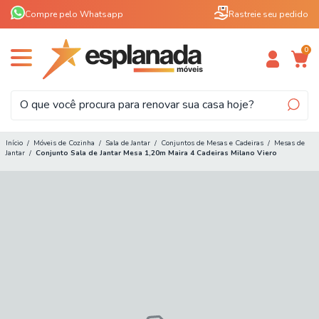
Compre pelo Whatsapp
Rastreie seu pedido
0
Início
/
Móveis de Cozinha
/
Sala de Jantar
/
Conjuntos de Mesas e Cadeiras
/
Mesas de
Jantar
/
Conjunto Sala de Jantar Mesa 1,20m Maira 4 Cadeiras Milano Viero