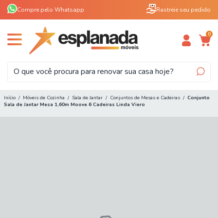
Compre pelo Whatsapp
Rastreie seu pedido
0
Início
/
Móveis de Cozinha
/
Sala de Jantar
/
Conjuntos de Mesas e Cadeiras
/
Conjunto
Sala de Jantar Mesa 1,60m Moove 6 Cadeiras Linda Viero