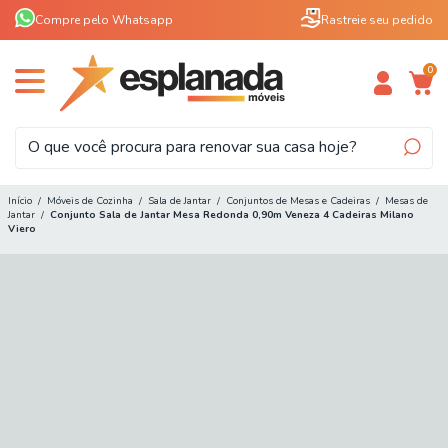
Compre pelo Whatsapp
Rastreie seu pedido
0
Início
/
Móveis de Cozinha
/
Sala de Jantar
/
Conjuntos de Mesas e Cadeiras
/
Mesas de
Jantar
/
Conjunto Sala de Jantar Mesa Redonda 0,90m Veneza 4 Cadeiras Milano
Viero