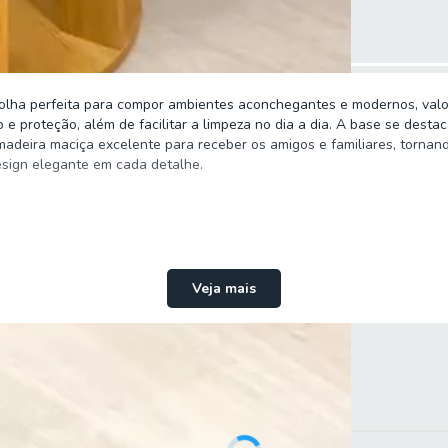
lha perfeita para compor ambientes aconchegantes e modernos, valor
 e proteção, além de facilitar a limpeza no dia a dia. A base se dest
 madeira maciça excelente para receber os amigos e familiares, torn
esign elegante em cada detalhe.
Veja mais