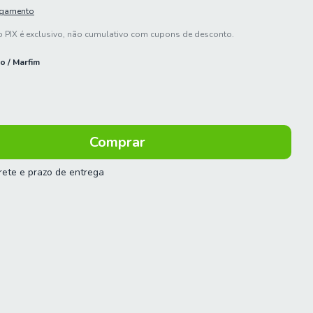
agamento
 PIX é exclusivo, não cumulativo com cupons de desconto.
o / Marfim
frete e prazo de entrega
 o CEP:
Calcular