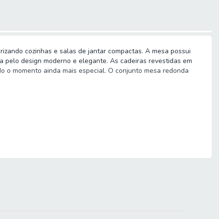
izando cozinhas e salas de jantar compactas. A mesa possui
aca pelo design moderno e elegante. As cadeiras revestidas em
ando o momento ainda mais especial. O conjunto mesa redonda