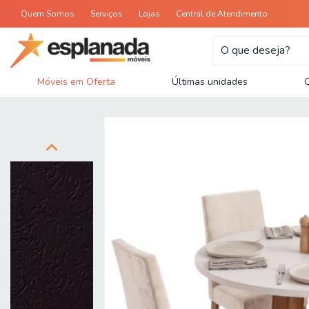
Quem Somos
Serviços
Lojas
Central de Atendimento
Móveis em Oferta
Últimas unidades