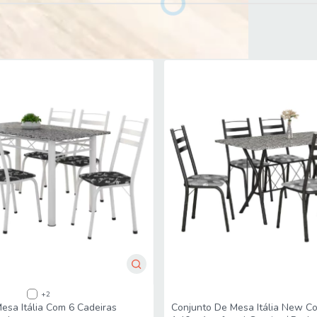
 Cadeiras Milano Viero
+2
esa Itália Com 6 Cadeiras
Conjunto De Mesa Itália New C