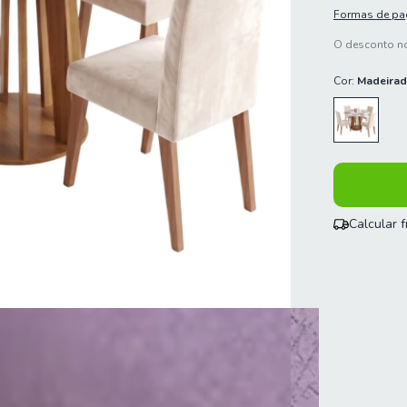
Formas de p
O desconto no
Cor:
Madeirad
Calcular 
Entregas para