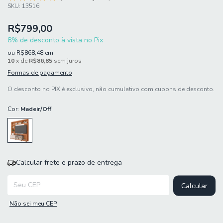
SKU:
13516
R$799,00
8% de desconto à vista no Pix
ou
R$868,48
em
10
x de
R$86,85
sem juros
Formas de pagamento
O desconto no PIX é exclusivo, não cumulativo com cupons de desconto.
Cor:
Madeir/Off
Calcular frete e prazo de entrega
Entregas para o CEP:
Calcular
Não sei meu CEP