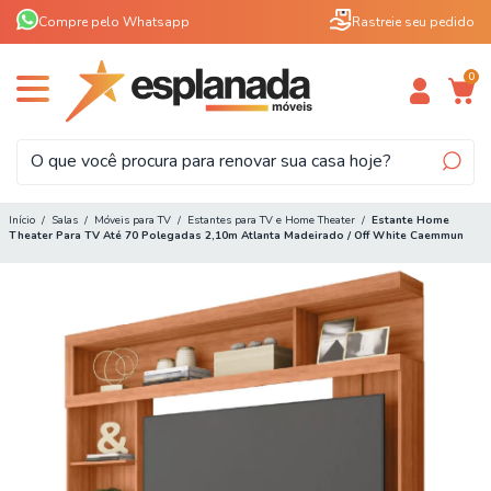
Compre pelo Whatsapp
Rastreie seu pedido
0
Início
/
Salas
/
Móveis para TV
/
Estantes para TV e Home Theater
/
Estante Home
Theater Para TV Até 70 Polegadas 2,10m Atlanta Madeirado / Off White Caemmun