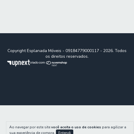
Copyright Esplanada Móveis - 09184779000117 - 2026. Todos
os direitos reservados.
Ao navegar por este site
você aceita o uso de cookies
para agilizar a
sua experiência de compra.
Entendi