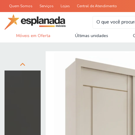
Quem Somos
Serviços
Lojas
Central de Atendimento
Móveis em Oferta
Últimas unidades