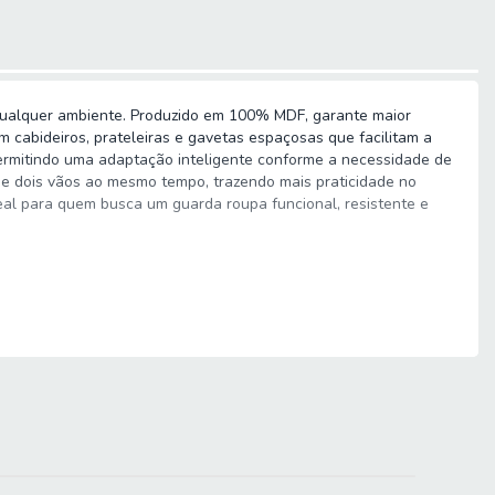
 qualquer ambiente. Produzido em 100% MDF, garante maior
m cabideiros, prateleiras e gavetas espaçosas que facilitam a
ermitindo uma adaptação inteligente conforme a necessidade de
 de dois vãos ao mesmo tempo, trazendo mais praticidade no
deal para quem busca um guarda roupa funcional, resistente e