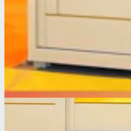
Altura 237.5 cm
L