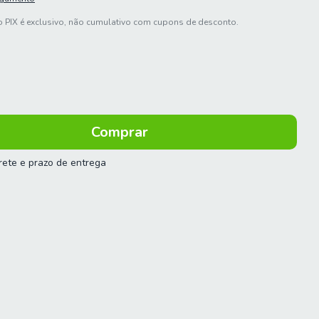
 PIX é exclusivo, não cumulativo com cupons de desconto.
frete e prazo de entrega
 o CEP:
Calcular