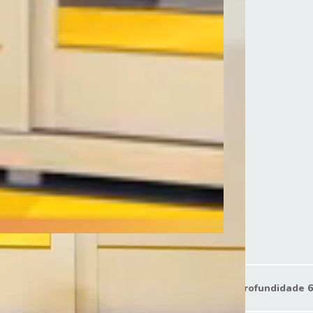
argura 269.4 cm
Profundidade 6