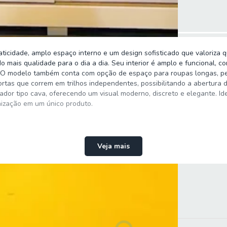
ticidade, amplo espaço interno e um design sofisticado que valoriza
 mais qualidade para o dia a dia. Seu interior é amplo e funcional, co
s. O modelo também conta com opção de espaço para roupas longas, p
ortas que correm em trilhos independentes, possibilitando a abertura
ador tipo cava, oferecendo um visual moderno, discreto e elegante. I
nização em um único produto.
Veja mais