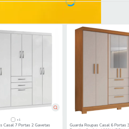
 6 Gavetas 100% MDF Valen
+1
 Casal 7 Portas 2 Gavetas
Guarda Roupas Casal 6 Portas 