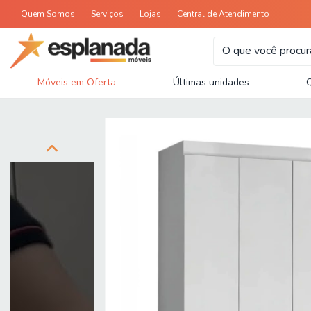
Quem Somos
Serviços
Lojas
Central de Atendimento
Móveis em Oferta
Últimas unidades