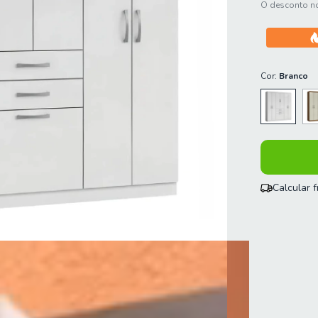
O desconto no
Cor:
Branco
Calcular 
Entregas para