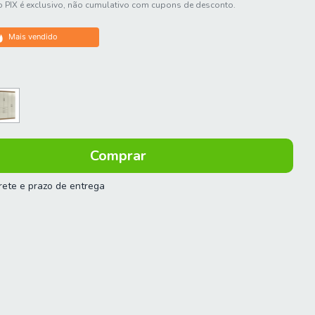
 PIX é exclusivo, não cumulativo com cupons de desconto.
Mais vendido
frete e prazo de entrega
 o CEP:
Calcular