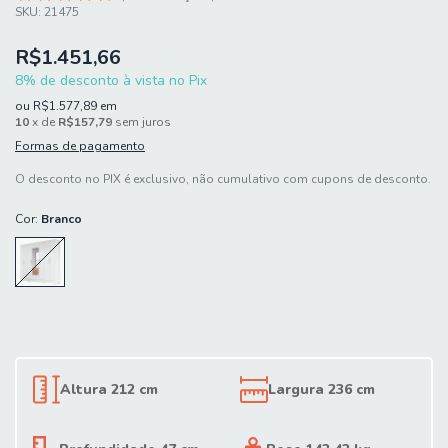
SKU:
21475
R$1.451,66
8% de desconto à vista no Pix
ou
R$1.577,89
em
10
x de
R$157,79
sem juros
Formas de pagamento
O desconto no PIX é exclusivo, não cumulativo com cupons de desconto.
Cor:
Branco
Altura 212 cm
Largura 236 cm