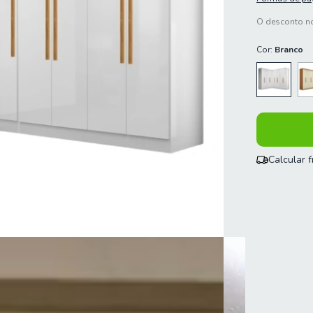
O desconto no
Cor:
Branco
Calcular 
Entregas para