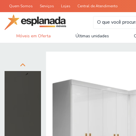
Quem Somos
Serviços
Lojas
Central de Atendimento
Móveis em Oferta
Últimas unidades