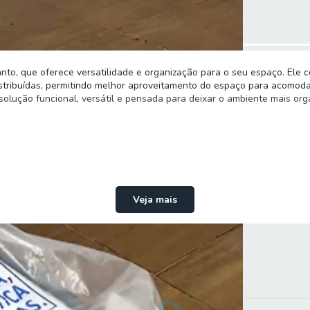
, que oferece versatilidade e organização para o seu espaço. Ele co
istribuídas, permitindo melhor aproveitamento do espaço para acomoda
ução funcional, versátil e pensada para deixar o ambiente mais orga
Veja mais
as