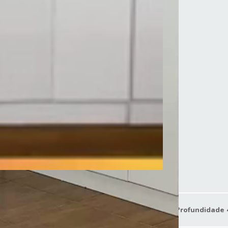
Largura 119 cm
Profundidade 