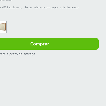
 PIX é exclusivo, não cumulativo com cupons de desconto.
frete e prazo de entrega
 o CEP:
Calcular