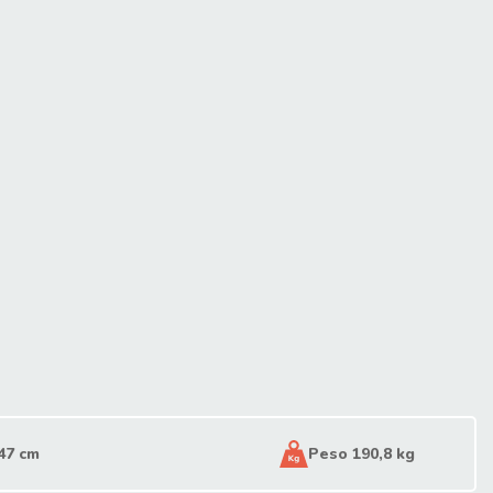
47 cm
Peso 190,8 kg