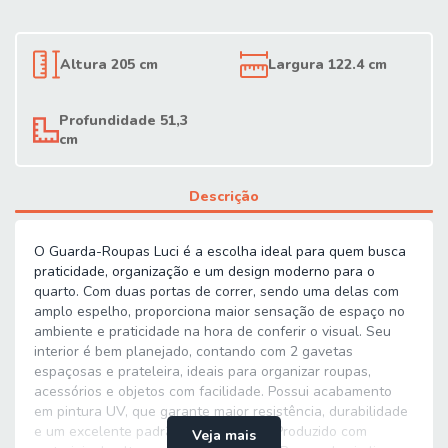
Altura 205 cm
Largura 122.4 cm
Profundidade 51,3
cm
Descrição
O Guarda-Roupas Luci é a escolha ideal para quem busca
praticidade, organização e um design moderno para o
quarto. Com duas portas de correr, sendo uma delas com
amplo espelho, proporciona maior sensação de espaço no
ambiente e praticidade na hora de conferir o visual. Seu
interior é bem planejado, contando com 2 gavetas
espaçosas e prateleira, ideais para organizar roupas,
acessórios e objetos com facilidade. Possui acabamento
em pintura UV, que garante maior resistência, durabilidade
e um excelente padrão de qualidade. Produzido com
Veja mais