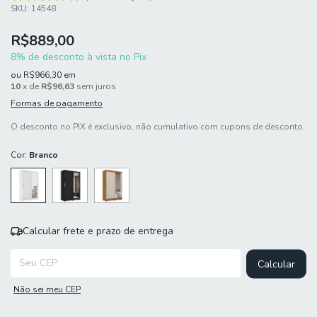
SKU:
14548
R$889,00
8% de desconto à vista no Pix
ou
R$966,30
em
10
x de
R$96,63
sem juros
Formas de pagamento
O desconto no PIX é exclusivo, não cumulativo com cupons de desconto.
Cor:
Branco
Calcular frete e prazo de entrega
Entregas para o CEP:
Calcular
Não sei meu CEP