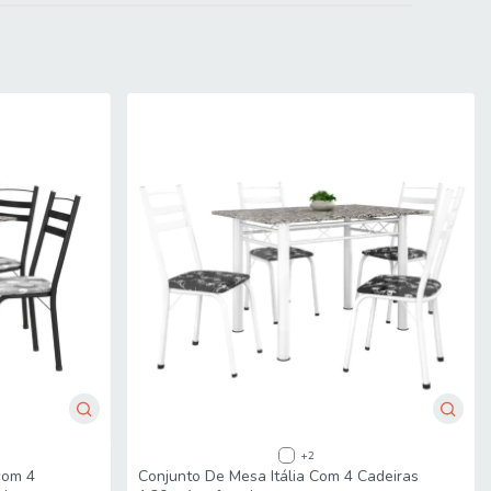
+2
com 4
Conjunto De Mesa Itália Com 4 Cadeiras