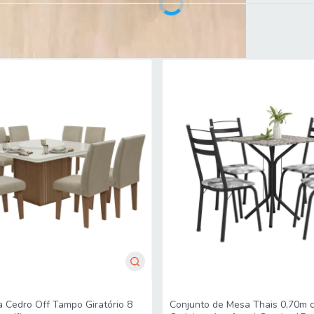
sos
 com água, não utilizar produtos abrasivos
Conjunto de Mesa Thais 0,70m 
 Cedro Off Tampo Giratório 8