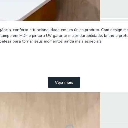
ância, conforto e funcionalidade em um único produto. Com design mod
tampo em MDF e pintura UV garante maior durabilidade, brilho e proteç
beleza para tornar seus momentos ainda mais especiais.
Veja mais