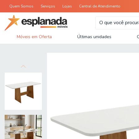
Quem Somos
Serviços
Lojas
Central de Atendimento
Móveis em Oferta
Últimas unidades