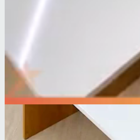
Altura 78 cm
L