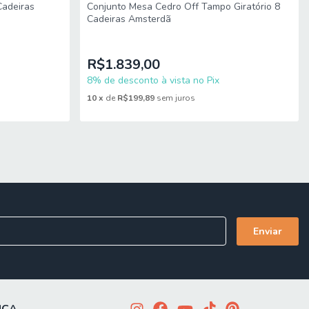
Cadeiras
Conjunto Mesa Cedro Off Tampo Giratório 8
Cadeiras Amsterdã
R$1.839,00
8% de desconto à vista no Pix
10
x
de
R$199,89
sem juros