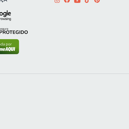
NÇA
cada por