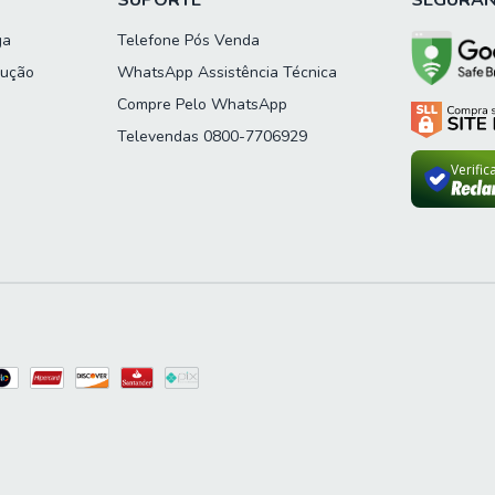
SUPORTE
SEGURA
ga
Telefone Pós Venda
lução
WhatsApp Assistência Técnica
Compre Pelo WhatsApp
Televendas 0800-7706929
Verifi