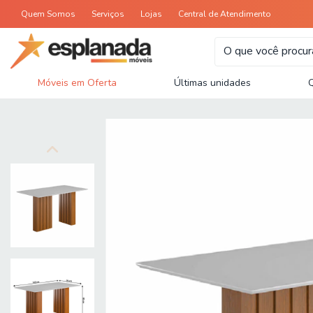
Quem Somos
Serviços
Lojas
Central de Atendimento
Móveis em Oferta
Últimas unidades