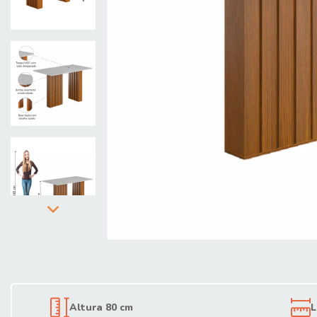
Altura 80 cm
L