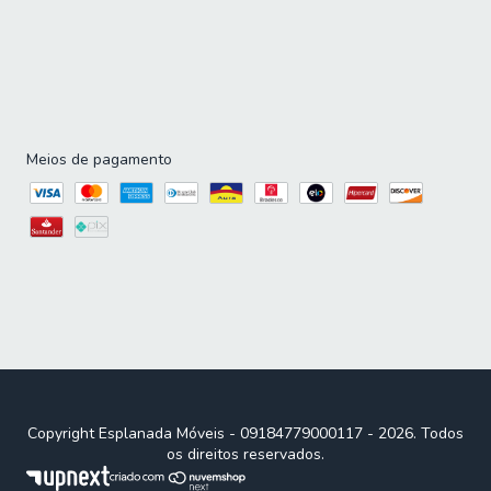
Meios de pagamento
Copyright Esplanada Móveis - 09184779000117 - 2026. Todos
os direitos reservados.