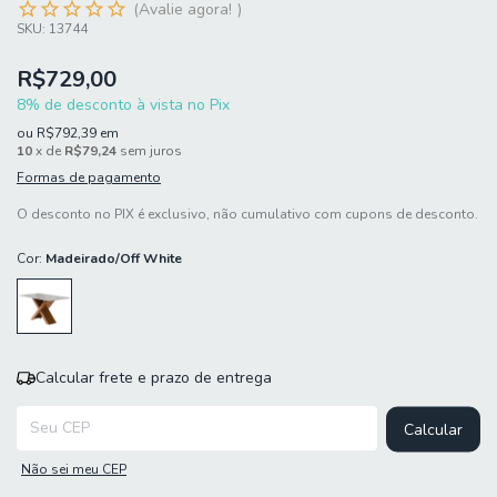
Avalie agora!
SKU:
13744
R$729,00
8% de desconto à vista no Pix
ou
R$792,39
em
10
x de
R$79,24
sem juros
Formas de pagamento
O desconto no PIX é exclusivo, não cumulativo com cupons de desconto.
Cor:
Madeirado/Off White
Calcular frete e prazo de entrega
Entregas para o CEP:
Calcular
Não sei meu CEP