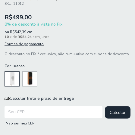
SKU:
11012
R$499,00
8% de desconto à vista no Pix
ou
R$542,39
em
10
x de
R$54,24
sem juros
Formas de pagamento
O desconto no PIX é exclusivo, não cumulativo com cupons de desconto.
Cor:
Branco
Calcular frete e prazo de entrega
Entregas para o CEP:
Calcular
Não sei meu CEP