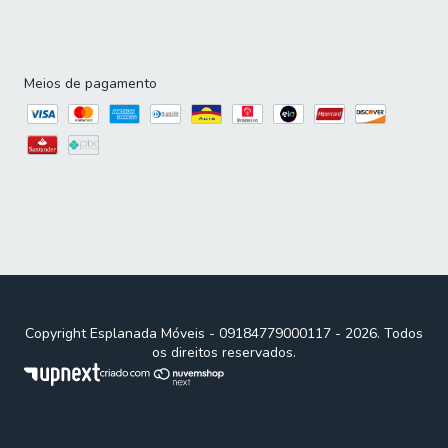
Meios de pagamento
Copyright Esplanada Móveis - 09184779000117 - 2026. Todos
os direitos reservados.