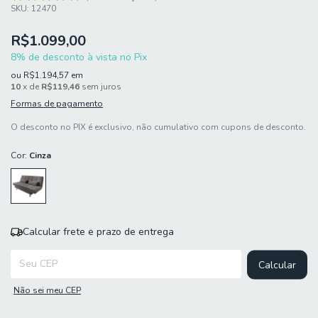
SKU:
12470
R$1.099,00
8% de desconto à vista no Pix
ou
R$1.194,57
em
10
x de
R$119,46
sem juros
Formas de pagamento
O desconto no PIX é exclusivo, não cumulativo com cupons de desconto.
Cor:
Cinza
Calcular frete e prazo de entrega
Entregas para o CEP:
Calcular
Não sei meu CEP