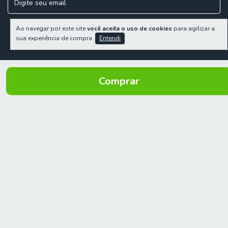
Ao navegar por este site
você aceita o uso de cookies
para agilizar a
sua experiência de compra.
Entendi
INSTITUCIONAL
AJUDA
SUPORTE
SEGURANÇA