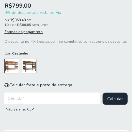
R$799,00
8% de desconto à vista no Pix
ou
R$868,48
em
10
x de
R$86,85
sem juros
Formas de pagamento
O desconto no PIX é exclusivo, não cumulativo com cupons de desconto.
Cor:
Castanho
Calcular frete e prazo de entrega
Entregas para o CEP:
Calcular
Não sei meu CEP