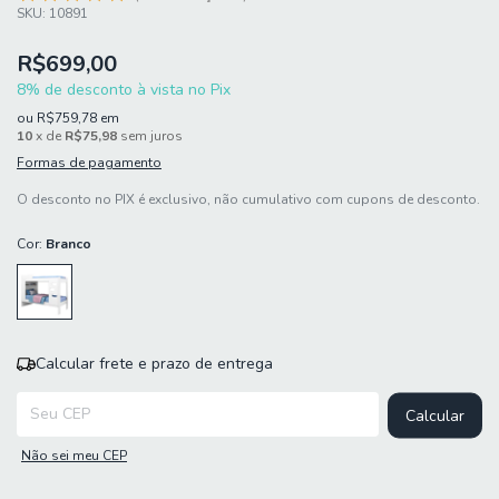
SKU:
10891
R$699,00
8% de desconto à vista no Pix
ou
R$759,78
em
10
x de
R$75,98
sem juros
Formas de pagamento
O desconto no PIX é exclusivo, não cumulativo com cupons de desconto.
Cor:
Branco
Calcular frete e prazo de entrega
Entregas para o CEP:
Calcular
Não sei meu CEP