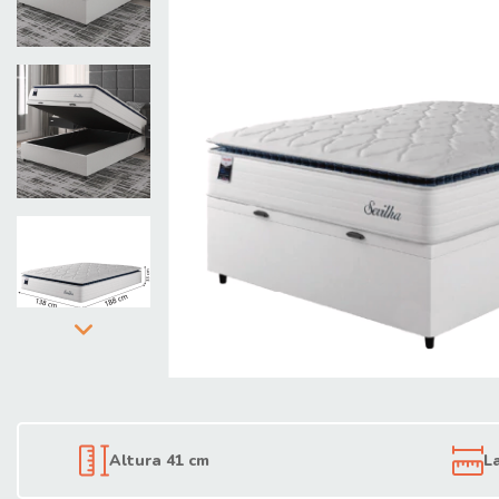
Altura 41 cm
L