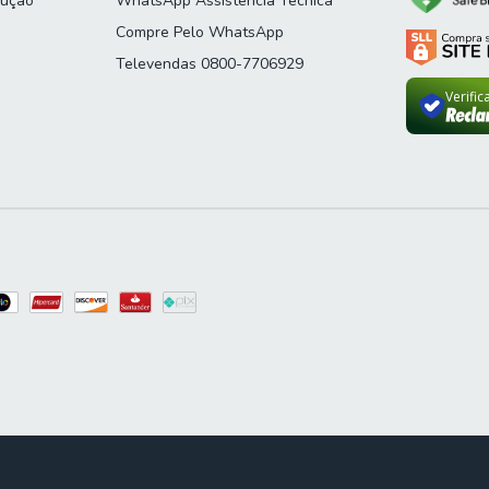
lução
WhatsApp Assistência Técnica
Compre Pelo WhatsApp
Televendas 0800-7706929
Verifi