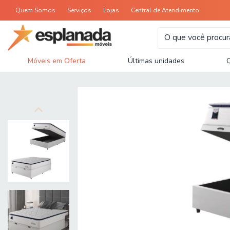
Quem Somos
Serviços
Lojas
Central de Atendimento
Móveis em Oferta
Últimas unidades