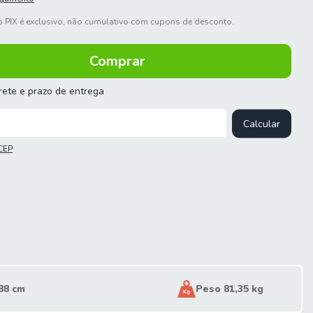
 PIX é exclusivo, não cumulativo com cupons de desconto.
frete e prazo de entrega
 o CEP:
Calcular
CEP
88 cm
Peso 81,35 kg