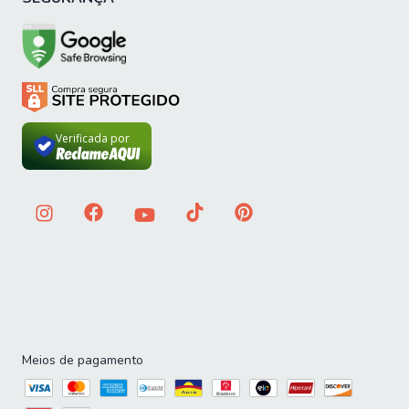
Importante sobre a entrega: A entrega é realizada até a
portaria ou porta de entrada do endereço indicado, desde
que o acesso seja permitido. Para locais com portaria, a
entrega será feita no piso térreo. Não realizamos
montagem, desmontagem, transporte por escadas ou
içamento. É responsabilidade do cliente verificar se as
Verificada por
dimensões do produto são compatíveis com portas,
elevadores e corredores. Evite imprevistos: confira todos
os detalhes antes de concluir sua compra.
Meios de pagamento