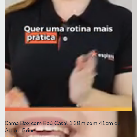
Cama Box com Baú Casal 1,38m com 41cm de
Altura Prince