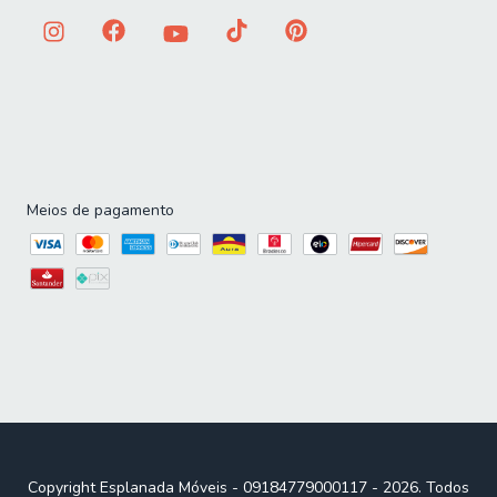
Meios de pagamento
Copyright Esplanada Móveis - 09184779000117 - 2026. Todos