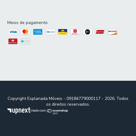
Meios de pagamento
Copyright Esplanada Móveis - 09184779000117 - 2026. Todos
os direitos reservados.