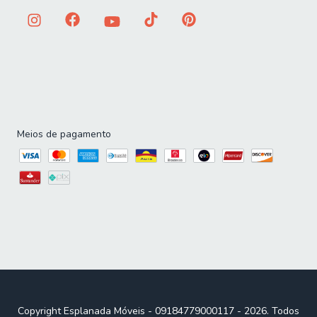
Meios de pagamento
Copyright Esplanada Móveis - 09184779000117 - 2026. Todos