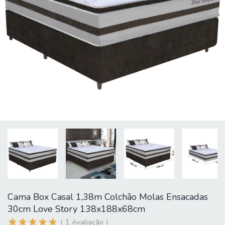
Cama Box Casal 1,38m Colchão Molas Ensacadas
30cm Love Story 138x188x68cm
1
Avaliação