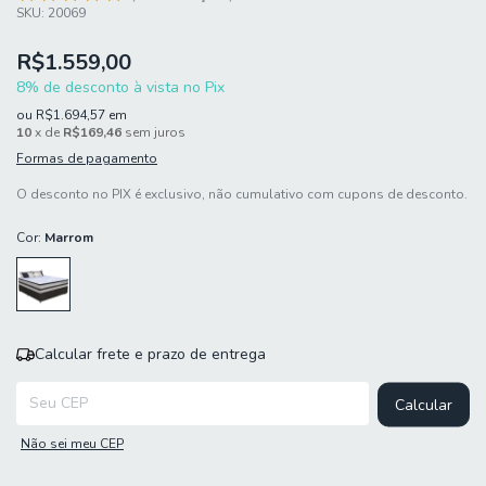
SKU:
20069
R$1.559,00
8% de desconto à vista no Pix
ou
R$1.694,57
em
10
x de
R$169,46
sem juros
Formas de pagamento
O desconto no PIX é exclusivo, não cumulativo com cupons de desconto.
Cor:
Marrom
Calcular frete e prazo de entrega
Entregas para o CEP:
Calcular
Não sei meu CEP