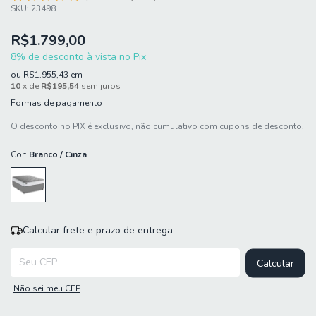
SKU:
23498
R$1.799,00
8% de desconto à vista no Pix
ou
R$1.955,43
em
10
x de
R$195,54
sem juros
Formas de pagamento
O desconto no PIX é exclusivo, não cumulativo com cupons de desconto.
Cor:
Branco / Cinza
Calcular frete e prazo de entrega
Entregas para o CEP:
Calcular
Não sei meu CEP