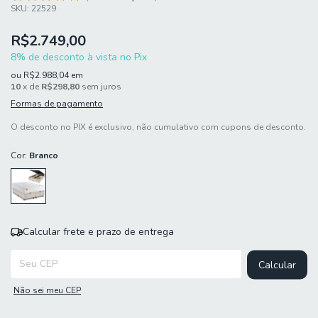
SKU:
22529
R$2.749,00
8% de desconto à vista no Pix
ou
R$2.988,04
em
10
x de
R$298,80
sem juros
Formas de pagamento
O desconto no PIX é exclusivo, não cumulativo com cupons de desconto.
Cor:
Branco
Calcular frete e prazo de entrega
Entregas para o CEP:
Calcular
Não sei meu CEP