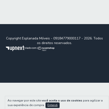
Copyright Esplanada Móveis - 09184779000117 - 2026. Todos
os direitos reservados.
Ao navegar por este site
você aceita o uso de cookies
para agilizar a
sua experiência de compra.
Entendi