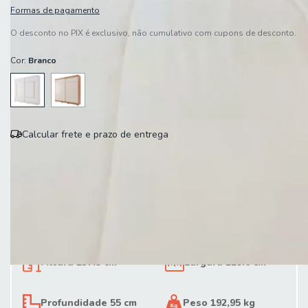
Formas de pagamento
O desconto no PIX é exclusivo, não cumulativo com cupons de desconto.
Cor:
Branco
Calcular frete e prazo de entrega
Entregas para o CEP:
Calcular
Altura 237.5 cm
Largura 229.6 cm
Profundidade 55 cm
Peso 192,95 kg